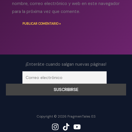
nombre, correo electrónico y web en este navegador
para la próxima vez que comente.
¡Enteráte cuando salgan nuevas páginas!
Copyright © 2026 FragmenTales ES